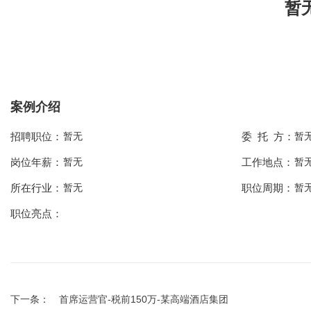
暂
案例介绍
招聘职位：
暂无
委 托 方：
暂
岗位年薪：
暂无
工作地点：
暂
所在行业：
暂无
职位周期：
暂
职位亮点：
下一条：
首席运营官-税前150万-某高端酒店集团