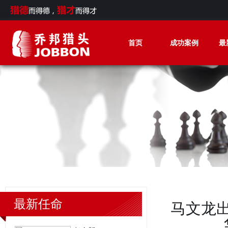
首页
成功案例
最
最新任命
马文龙