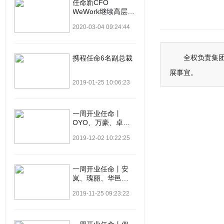
任命新CFO
WeWork继续高层换
血
2020-03-04 09:24:44
全权负责集
携程任命6名副总裁
展事宜。
2019-01-25 10:06:23
一周开业任命丨
OYO、万豪、卓美
亚、华住、美利
2019-12-02 10:22:25
亚、喜来登…
一周开业任命丨安
岚、瑰丽、华邑、
绿地、瑾程…
2019-11-25 09:23:22