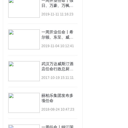
一周开业任命丨假
日、万豪、万枫、
万怡、香格里拉…
2019-11-11 11:16:23
一周开业任命丨希
尔顿、东呈、威斯
汀、清沐、瑞吉…
2019-11-04 10:12:41
武汉万达威斯汀酒
店任命行政总厨任
命
2017-10-19 15:11:11
丽柏乐集团发布多
项任命
2018-08-24 10:47:23
一周任命丨锦江国