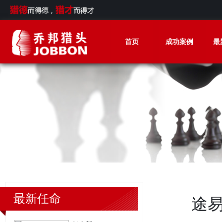
首页
成功案例
最
最新任命
途